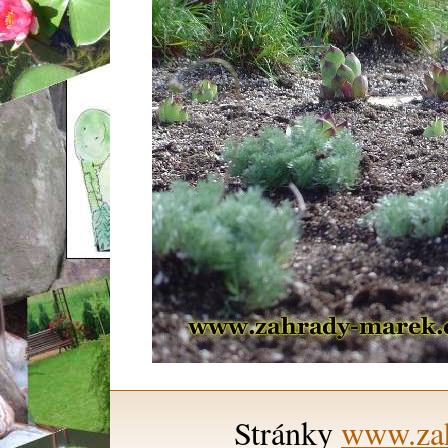
Stránky
www.zah