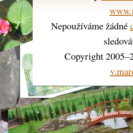
www.p
Nepoužíváme žádné
sledová
Copyright 2005–2
v.mar