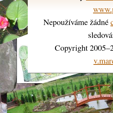
www.p
Nepoužíváme žádné
sledová
Copyright 2005–2
v.mar