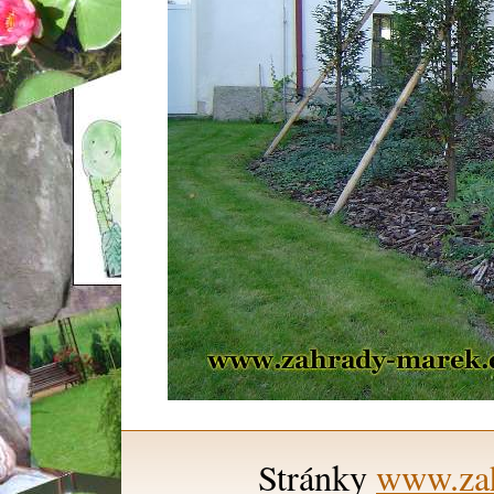
Stránky
www.zah