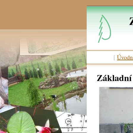
[
Úvodní
Základní