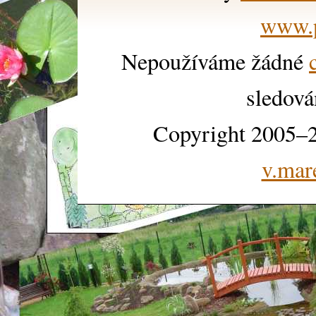
www.p
Nepoužíváme žádné
sledová
Copyright 2005–2
v.mar