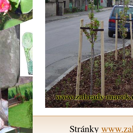
Stránky
www.zah