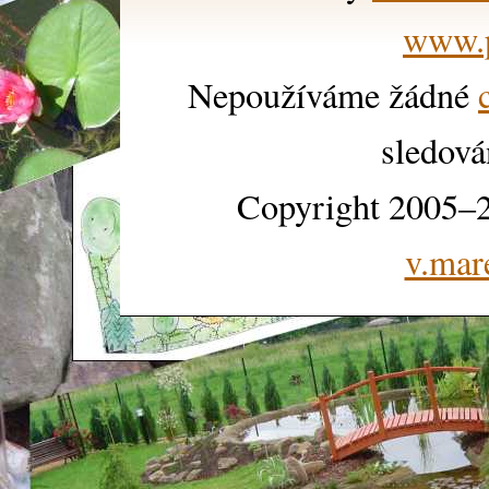
www.p
Nepoužíváme žádné
sledová
Copyright 2005–2
v.mar