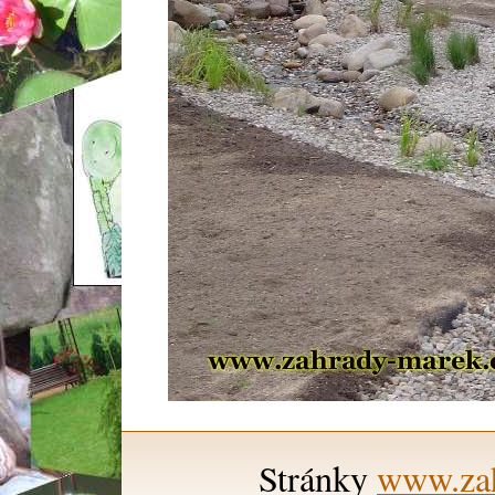
Stránky
www.zah