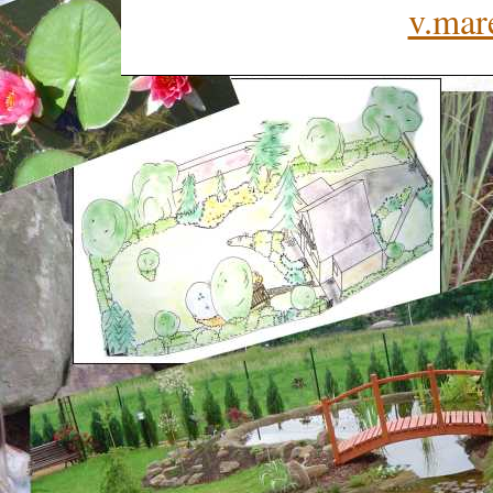
v.mar