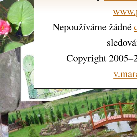
www.p
Nepoužíváme žádné
sledová
Copyright 2005–2
v.mar