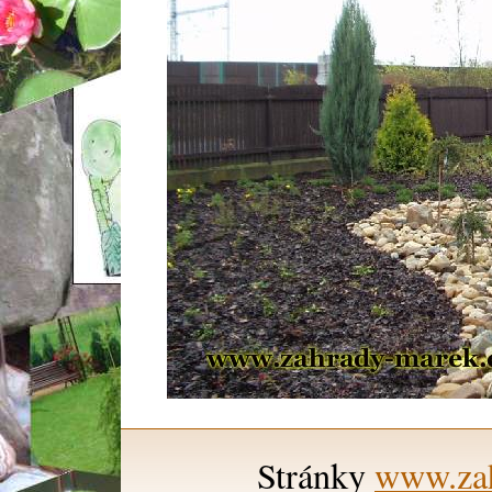
Stránky
www.zah