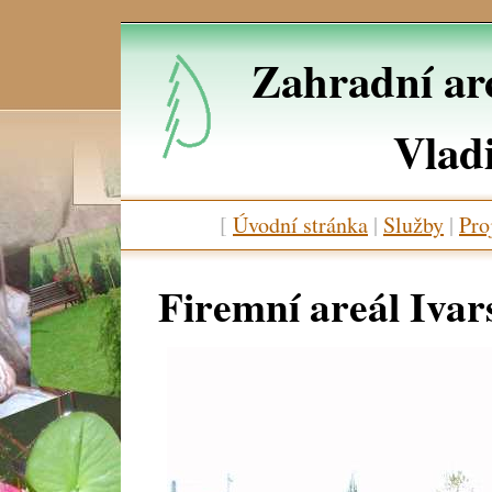
Zahradní arc
Vlad
[
Úvodní stránka
|
Služby
|
Pro
Firemní areál Ivar