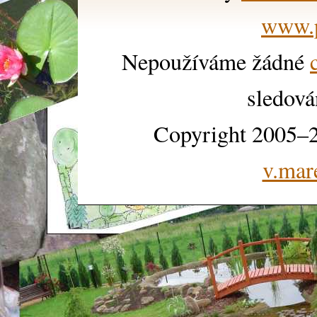
www.p
Nepoužíváme žádné
sledová
Copyright 2005–2
v.mar