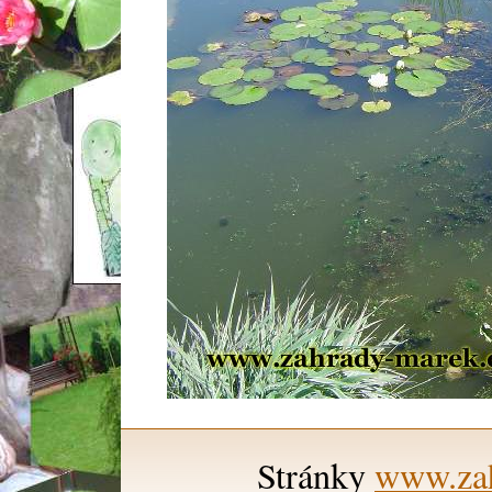
Stránky
www.zah