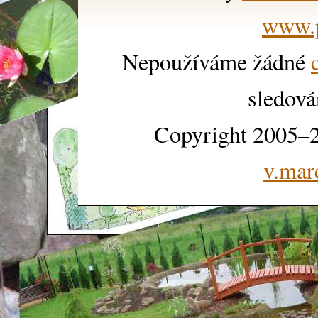
www.p
Nepoužíváme žádné
sledová
Copyright 2005–2
v.mar