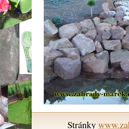
Stránky
www.zah