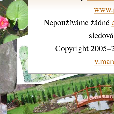
www.p
Nepoužíváme žádné
sledová
Copyright 2005–2
v.mar