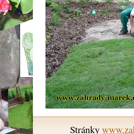
Stránky
www.zah