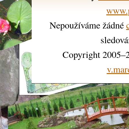
www.p
Nepoužíváme žádné
sledová
Copyright 2005–2
v.mar