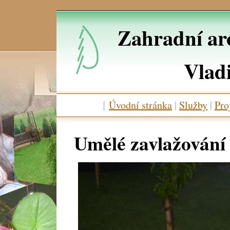
Zahradní arc
Vlad
[
Úvodní stránka
|
Služby
|
Pro
Umělé zavlažování