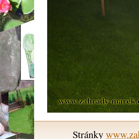
Stránky
www.zah