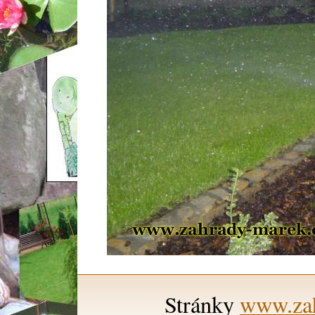
Stránky
www.zah