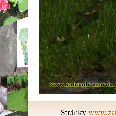
Stránky
www.zah