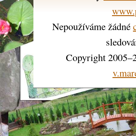
www.p
Nepoužíváme žádné
sledová
Copyright 2005–2
v.mar