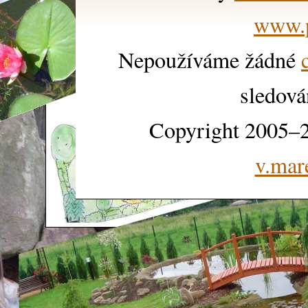
www.p
Nepoužíváme žádné
sledová
Copyright 2005–2
v.mar