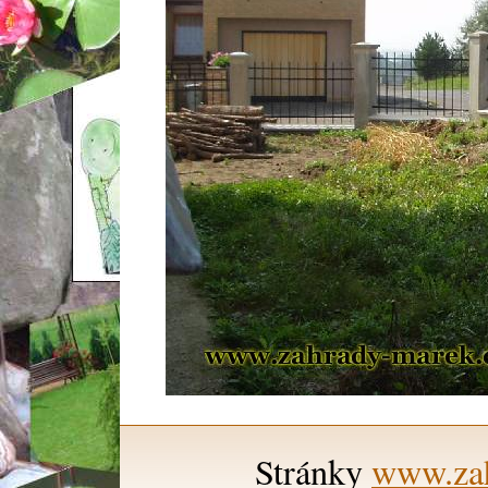
Stránky
www.zah