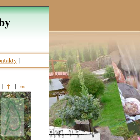
žby
ntakty
]
↑
-»
|
|