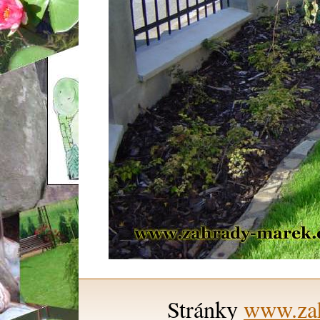
Stránky
www.zah