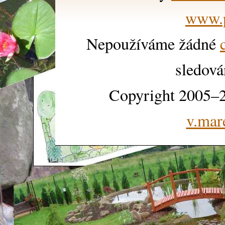
www.p
Nepoužíváme žádné
sledová
Copyright 2005–2
v.mar