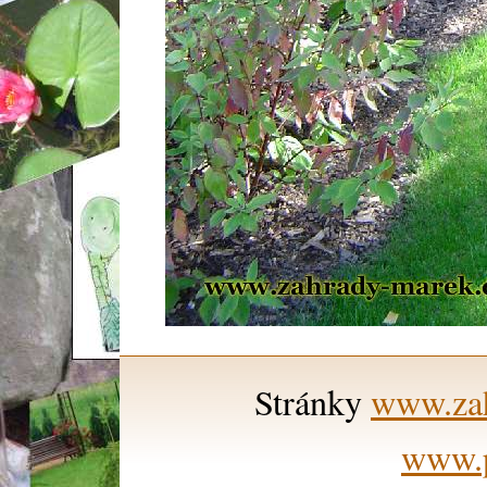
Stránky
www.zah
www.p