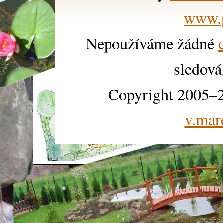
www.p
Nepoužíváme žádné
sledová
Copyright 2005–2
v.mar