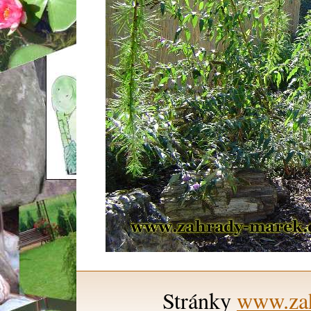
Stránky
www.zah