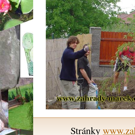
Stránky
www.zah