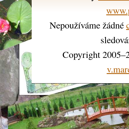
www.p
Nepoužíváme žádné
sledová
Copyright 2005–2
v.mar